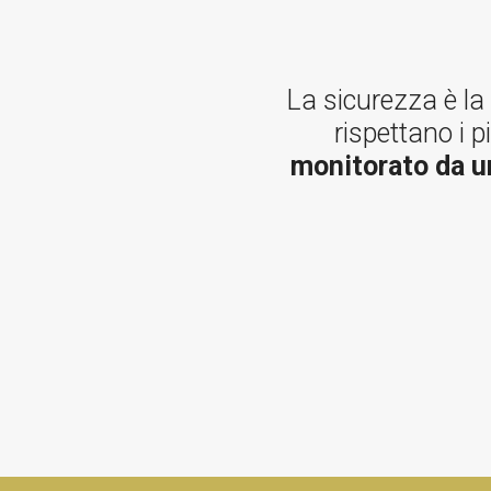
La sicurezza è la 
rispettano i p
monitorato da un