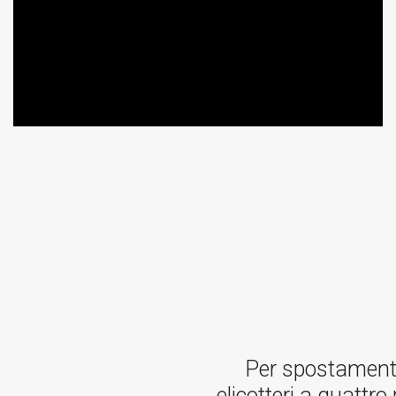
Per spostamenti 
elicotteri a quattro