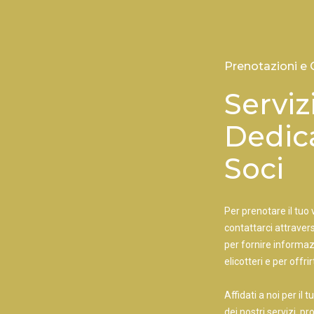
Prenotazioni e 
Serviz
Dedica
Soci
Per prenotare il tuo v
contattarci attravers
per fornire informazi
elicotteri e per offr
Affidati a noi per il
dei nostri servizi, p