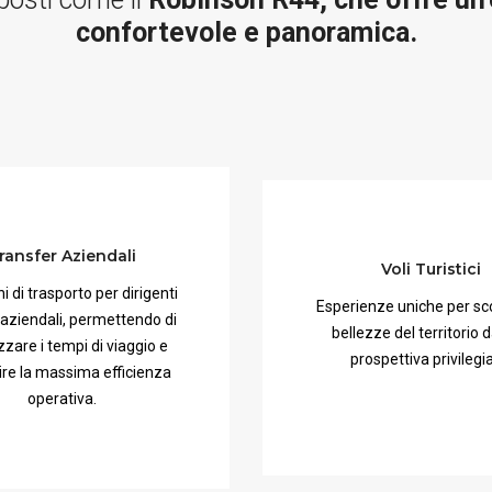
confortevole e panoramica.
ransfer Aziendali
Voli Turistici
i di trasporto per dirigenti
Esperienze uniche per sco
aziendali, permettendo di
bellezze del territorio 
zzare i tempi di viaggio e
prospettiva privilegia
ire la massima efficienza
operativa.