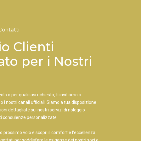
Contatti
io Clienti
to per i Nostri
olo o per qualsiasi richiesta, ti invitiamo a
o i nostri canali ufficiali. Siamo a tua disposizione
oni dettagliate sui nostri servizi di noleggio
irti consulenze personalizzate.
 tuo prossimo volo e scopri il comfort e l'eccellenza
rogettati per soddisfare le esigenze dei nostri soci e