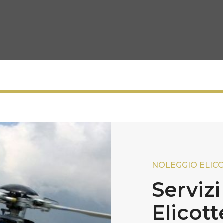
NOLEGGIO ELIC
Serviz
Elicott