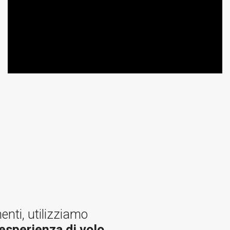
enti, utilizziamo
esperienza di volo