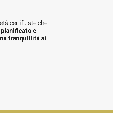
età certificate che
 pianificato e
a tranquillità ai