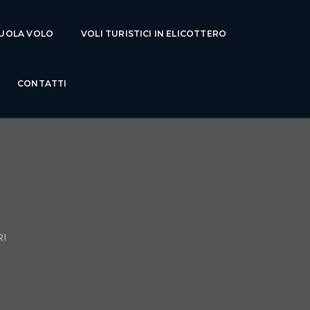
UOLA VOLO
VOLI TURISTICI IN ELICOTTERO
CONTATTI
RI